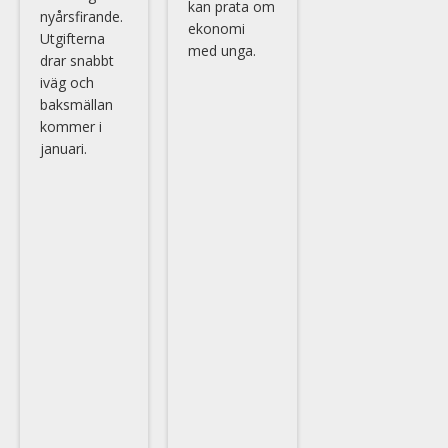
kan prata om
nyårsfirande.
ekonomi
Utgifterna
med unga.
drar snabbt
iväg och
baksmällan
kommer i
januari.