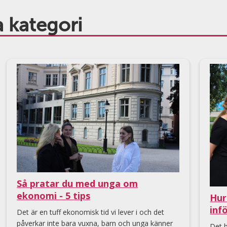
 kategori
Så pratar du med unga om
ekonomi - 5 tips
Hur
inf
Det är en tuff ekonomisk tid vi lever i och det
påverkar inte bara vuxna, barn och unga känner
Det b