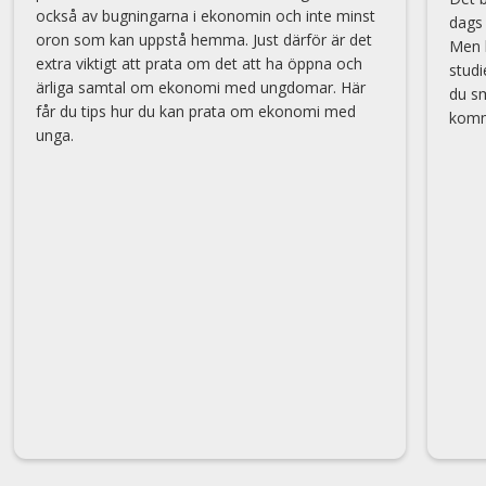
också av bugningarna i ekonomin och inte minst
dags
oron som kan uppstå hemma. Just därför är det
Men h
extra viktigt att prata om det att ha öppna och
studi
ärliga samtal om ekonomi med ungdomar. Här
du sm
får du tips hur du kan prata om ekonomi med
komm
unga.