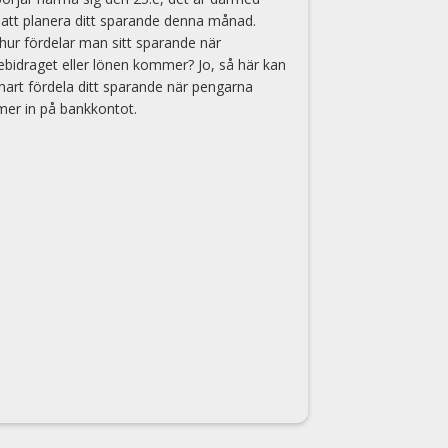
 att planera ditt sparande denna månad.
ur fördelar man sitt sparande när
ebidraget eller lönen kommer? Jo, så här kan
art fördela ditt sparande när pengarna
er in på bankkontot.