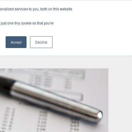
nalized services to you, both on this website
just one tiny cookie so that you're
ntakt
Accept
Decline