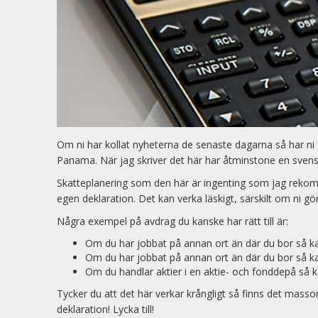
Om ni har kollat nyheterna de senaste dagarna så har ni
Panama. När jag skriver det här har åtminstone en svensk
Skatteplanering som den här är ingenting som jag rekomme
egen deklaration. Det kan verka läskigt, särskilt om ni gör 
Några exempel på avdrag du kanske har rätt till är:
Om du har jobbat på annan ort än där du bor så k
Om du har jobbat på annan ort än där du bor så k
Om du handlar aktier i en aktie- och fonddepå så k
Tycker du att det här verkar krångligt så finns det massor a
deklaration! Lycka till!