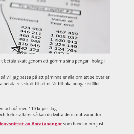
pit betala skatt genom att gömma sina pengar i bolag i
 vill jag passa på att påminna er alla om att se över er
ala restskatt till att ni får tillbaka pengar istället.
en och då med 110 kr per dag.
och förlustaffärer så kan du kvitta dem mot varandra.
ddavsnittet av #pratapengar
som handlar om just