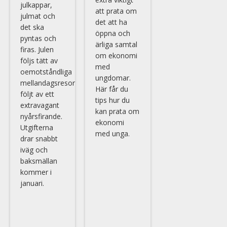
julkappar,
att prata om
julmat och
det att ha
det ska
öppna och
pyntas och
ärliga samtal
firas. Julen
om ekonomi
följs tätt av
med
oemotståndliga
ungdomar.
mellandagsresor
Här får du
följt av ett
tips hur du
extravagant
kan prata om
nyårsfirande.
ekonomi
Utgifterna
med unga.
drar snabbt
iväg och
baksmällan
kommer i
januari.