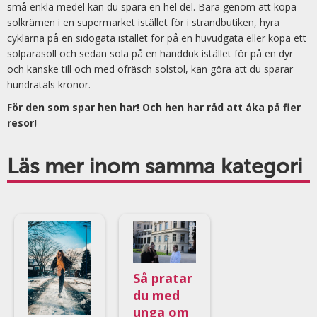
små enkla medel kan du spara en hel del. Bara genom att köpa
solkrämen i en supermarket istället för i strandbutiken, hyra
cyklarna på en sidogata istället för på en huvudgata eller köpa ett
solparasoll och sedan sola på en handduk istället för på en dyr
och kanske till och med ofräsch solstol, kan göra att du sparar
hundratals kronor.
För den som spar hen har! Och hen har råd att åka på fler
resor!
Läs mer inom samma kategori
Så pratar
du med
unga om